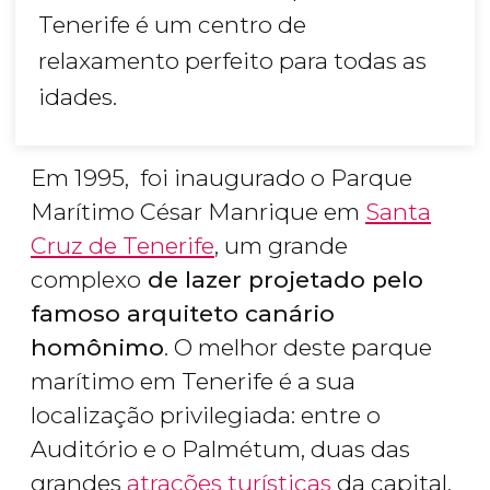
Tenerife é um centro de
relaxamento perfeito para todas as
idades.
Em 1995, foi inaugurado o Parque
Marítimo César Manrique em
Santa
Cruz de Tenerife
, um grande
complexo
de lazer projetado pelo
famoso arquiteto canário
homônimo
. O melhor deste parque
marítimo em Tenerife é a sua
localização privilegiada: entre o
Auditório e o Palmétum, duas das
grandes
atrações turísticas
da capital.