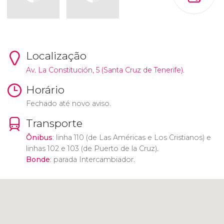
Localização
Av. La Constitución, 5 (Santa Cruz de Tenerife).
Horário
Fechado até novo aviso.
Transporte
Ônibus
: linha 110 (de Las Américas e Los Cristianos) e
linhas 102 e 103 (de Puerto de la Cruz).
Bonde
: parada Intercambiador.
Clique para usar o mapa