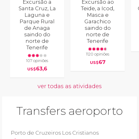
Excursão a
Excursão ao
Santa Cruz, La
Teide, a Icod,
Laguna e
Masca e
Parque Rural
Garachico
de Anaga
saindo do
saindo do
norte de
norte de
Tenerife
Tenerife
1120 opiniões
107 opiniões
67
US$
63,6
US$
ver todas as atividades
Transfers aeroporto
Porto de Cruzeiros Los Cristianos