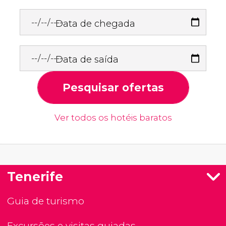
Data de chegada
Data de saída
Pesquisar ofertas
Ver todos os hotéis baratos
Tenerife
Guia de turismo
Excursões e visitas guiadas