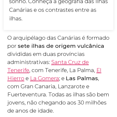
sonho. Conheça a geografia das Ilhas
Canárias e os contrastes entre as
ilhas.
O arquipélago das Canárias é formado
por
sete ilhas de origem vulcânica
divididas em duas províncias
administrativas:
Santa Cruz de
Tenerife
, com Tenerife, La Palma,
El
Hierro
e
La Gomera
; e
Las Palmas
,
com Gran Canaria, Lanzarote e
Fuerteventura. Todas as ilhas são bem
jovens, não chegando aos 30 milhões
de anos de idade.