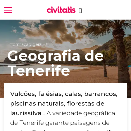
Informação geral
Geografia de
Tenerife
Vulcões, falésias, calas, barrancos,
piscinas naturais, florestas de
laurissilva
... A variedade geográfica
de Tenerife garante paisagens de