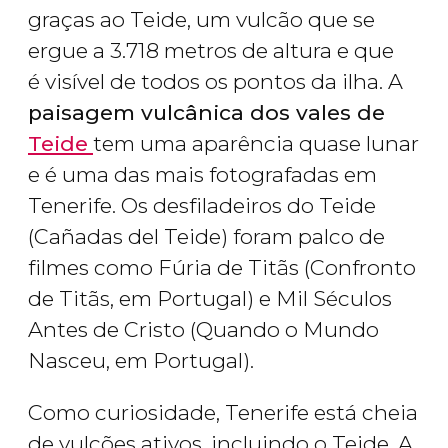
graças ao Teide, um vulcão que se
ergue a 3.718 metros de altura e que
é visível de todos os pontos da ilha. A
paisagem vulcânica dos vales de
Teide
tem uma aparência quase lunar
e é uma das mais fotografadas em
Tenerife. Os desfiladeiros do Teide
(Cañadas del Teide) foram palco de
filmes como
Fúria de Titãs
(
Confronto
de Titãs
, em Portugal) e
Mil Séculos
Antes de Cristo
(
Quando o Mundo
Nasceu
, em Portugal).
Como curiosidade, Tenerife está cheia
de vulcões ativos, incluindo o Teide. A