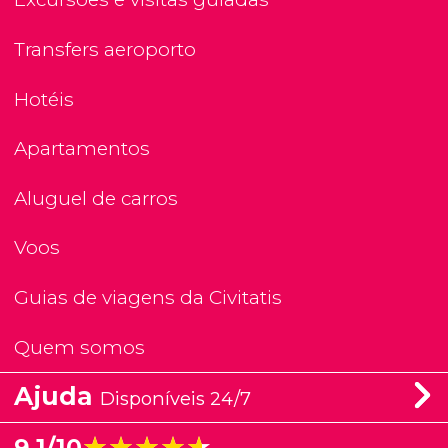
Transfers aeroporto
Hotéis
Apartamentos
Aluguel de carros
Voos
Guias de viagens da Civitatis
Quem somos
Ajuda
Disponíveis 24/7
★★★★★
★★★★★
9,1/10