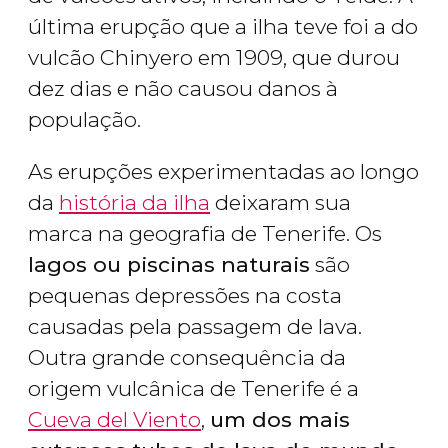
última erupção que a ilha teve foi a do
vulcão Chinyero em 1909, que durou
dez dias e não causou danos à
população.
As erupções experimentadas ao longo
da
história da ilha
deixaram sua
marca na geografia de Tenerife. Os
lagos ou piscinas naturais
são
pequenas depressões na costa
causadas pela passagem de lava.
Outra grande consequência da
origem vulcânica de Tenerife é a
Cueva del Viento
,
um dos mais